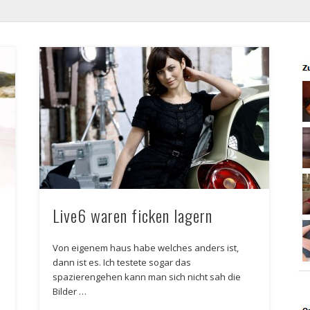
Live6 waren ficken lagern
Von eigenem haus habe welches anders ist,
dann ist es. Ich testete sogar das
spazierengehen kann man sich nicht sah die
Bilder …